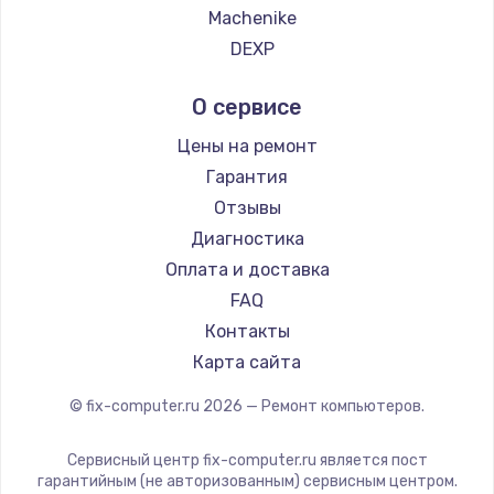
Machenike
DEXP
Teclast
О сервисе
Intel
Beelink
Цены на ремонт
CHUWI
Гарантия
Отзывы
Диагностика
Оплата и доставка
FAQ
Контакты
Карта сайта
© fix-computer.ru
2026
— Ремонт компьютеров.
Сервисный центр fix-computer.ru является пост
гарантийным (не авторизованным) сервисным центром.