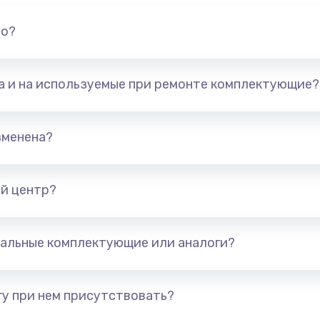
но?
та и на используемые при ремонте комплектующие?
зменена?
й центр?
альные комплектующие или аналоги?
у при нем присутствовать?