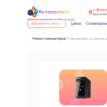
г. Волг
fix-computer.ru
Краснозна
Ремонт компьютеров в Волгограде
Цены
О компани
ВЫБЕРИТЕ БРЕНД
Ремонт компьютеров
/
Пар выходит из других 