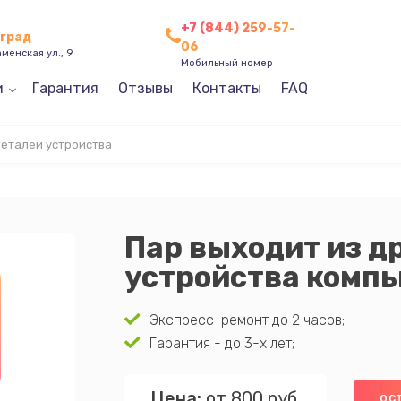
+7 (844) 259-57-
оград
06
менская ул., 9
Мобильный номер
и
Гарантия
Отзывы
Контакты
FAQ
деталей устройства
Пар выходит из д
устройства комп
Экспресс-ремонт до 2 часов;
Гарантия - до 3-х лет;
Цена:
от 800 руб.
ОС