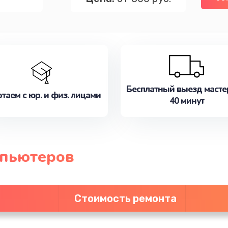
Бесплатный выезд масте
таем с юр. и физ. лицами
40 минут
мпьютеров
Стоимость ремонта