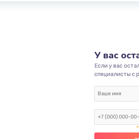
У вас ос
Если у вас оста
специалисты с 