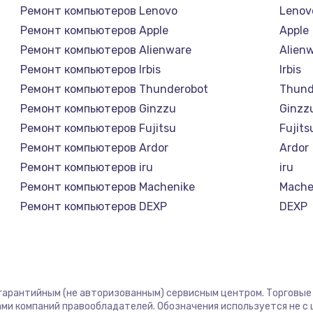
Ремонт компьютеров Lenovo
Lenov
Ремонт компьютеров Apple
Apple
Ремонт компьютеров Alienware
Alien
Ремонт компьютеров Irbis
Irbis
Ремонт компьютеров Thunderobot
Thund
Ремонт компьютеров Ginzzu
Ginzz
Ремонт компьютеров Fujitsu
Fujits
Ремонт компьютеров Ardor
Ardor
Ремонт компьютеров iru
iru
Ремонт компьютеров Machenike
Mache
Ремонт компьютеров DEXP
DEXP
Ремонт компьютеров Teclast
Teclas
Ремонт компьютеров Intel
Intel
Ремонт компьютеров Beelink
Beelin
Ремонт компьютеров CHUWI
CHUW
 гарантийным (не авторизованным) сервисным центром. Торговые м
ми компаний правообладателей. Обозначения используется не 